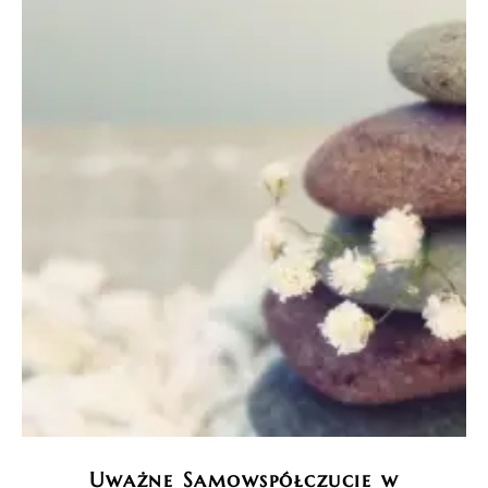
Uważne Samowspółczucie w