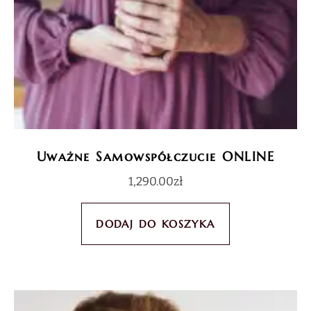
Uważne Samowspółczucie ONLINE
1,290.00
zł
DODAJ DO KOSZYKA