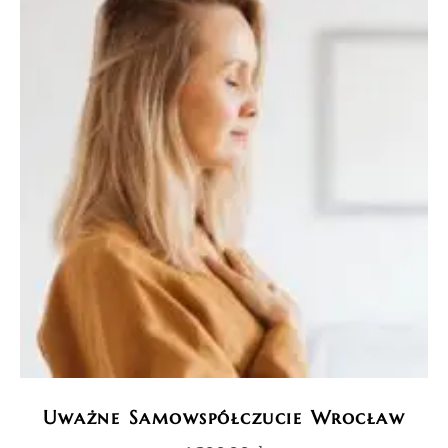
Uważne Samowspółczucie Wrocław