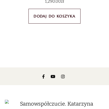
1,290.00
zł
DODAJ DO KOSZYKA