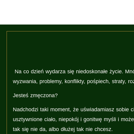
Na co dzień wydarza się niedoskonałe życie. Mnó
wyzwania, problemy, konflikty, pośpiech, straty, ro
Jesteś zmęczona?
Nadchodzi taki moment, że uświadamiasz sobie c
usztywnione ciało, niepokój i gonitwę myśli i moż
tak się nie da, albo dłużej tak nie chcesz.