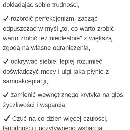
dokładając sobie trudności,
rozbroić perfekcjonizm, zacząć
odpuszczać w myśl „to, co warto zrobić,
warto zrobić też nieidealnie” z większą
zgodą na własne ograniczenia,
odkrywać siebie, lepiej rozumieć,
doświadczyć mocy i ulgi jaka płynie z
samoakceptacji,
zamienić wewnętrznego krytyka na głos
życzliwości i wsparcia,
Czuć na co dzień więcej czułości,
łagodności i pozytywnego wsparcia