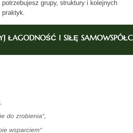
potrzebujesz grupy, struktury i kolejnych
praktyk.
YJ ŁAGODNOŚĆ I SIŁĘ SAMOWSPÓŁC
,
e do zrobienia”,
ebie wsparciem”