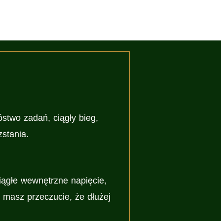
stwo zadań, ciągły bieg,
zstania.
iągłe wewnętrzne napięcie,
e masz przeczucie, że dłużej