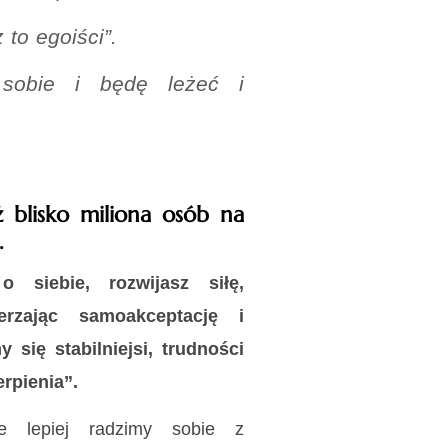
 to egoiści”.
 sobie i będę leżeć i
 blisko miliona osób na
.
 siebie, rozwijasz siłę,
erzając samoakceptację i
się stabilniejsi, trudności
erpienia”.
ie lepiej radzimy sobie z