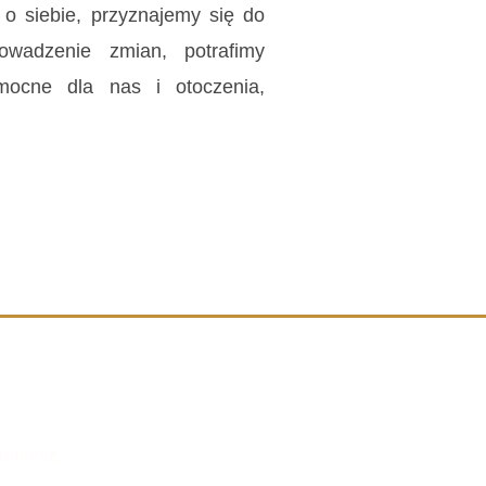
o siebie, przyznajemy się do
owadzenie zmian, potrafimy
mocne dla nas i otoczenia,
umiesz,