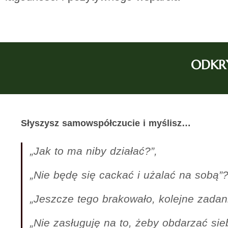
ODKR
Słyszysz samowspółczucie i myślisz…
„Jak to ma niby działać?”,
„Nie będę się cackać i użalać na sobą”?
„Jeszcze tego brakowało, kolejne zadani
„Nie zasługuję na to, żeby obdarzać si