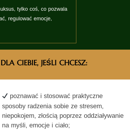
luksus, tylko coś, co pozwala
ać, regulować emocje,
A CIEBIE, JEŚLI CHCESZ:
poznawać i stosować praktyczne
sposoby radzenia sobie ze stresem,
niepokojem, złością poprzez oddziaływanie
na myśli, emocje i ciało;