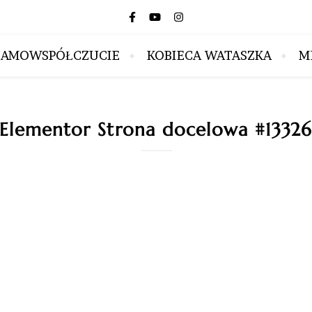
SAMOWSPÓŁCZUCIE
KOBIECA WATASZKA
M
Elementor Strona docelowa #1332