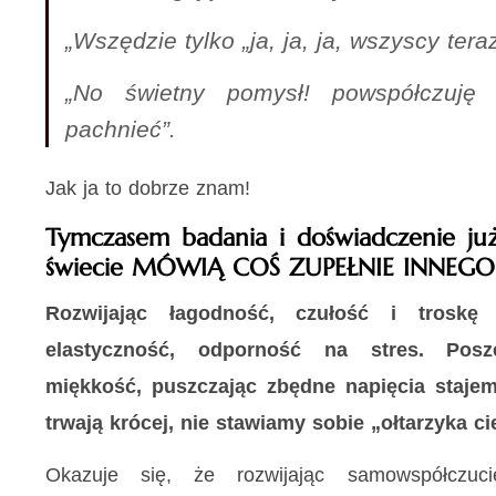
„Wszędzie tylko „ja, ja, ja, wszyscy teraz
„No świetny pomysł! powspółczuję
pachnieć”.
Jak ja to dobrze znam!
Tymczasem badania i doświadczenie już
świecie
MÓWIĄ COŚ ZUPEŁNIE INNEGO
Rozwijając łagodność, czułość i troskę o
elastyczność, odporność na stres.
Posz
miękkość, puszczając zbędne napięcia stajemy 
trwają krócej, nie stawiamy sobie „ołtarzyka ci
Okazuje się, że rozwijając samowspółczuc