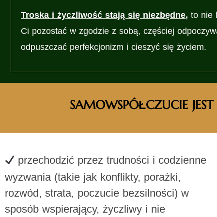
Troska i życzliwość stają się niezbędne
,
to nie 
Ci pozostać w zgodzie z sobą, częściej odpoczyw
odpuszczać perfekcjonizm i cieszyć się życiem.
SAMOWSPÓŁCZUCIE JEST DL
przechodzić przez trudności i codzienne
wyzwania (takie jak konflikty, porażki,
rozwód, strata, poczucie bezsilności) w
sposób wspierający, życzliwy i nie