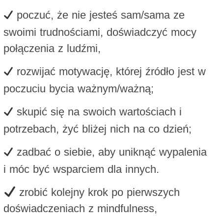
poczuć, że nie jesteś sam/sama ze
swoimi trudnościami, doświadczyć mocy
połączenia z ludźmi,
rozwijać motywację, której źródło jest w
poczuciu bycia ważnym/ważną;
skupić się na swoich wartościach i
potrzebach, żyć bliżej nich na co dzień;
zadbać o siebie, aby uniknąć wypalenia
i móc być wsparciem dla innych.
zrobić kolejny krok po pierwszych
doświadczeniach z mindfulness,